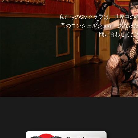
私たちのSMクラブは、世界中の
門のコンシェルジュが、あなた
問い合わせくだ