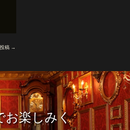
の投稿
→
でお楽しみく