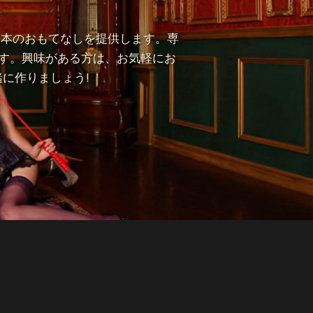
日本のおもてなしを提供します。専
す。興味がある方は、お気軽にお
に作りましょう!