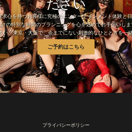
ださい
探求心を持つお客様に究極のエンターテインメント体験と
だけの特別な時間のプランニングを心を込めてお手伝いしま
さい。東京・大阪で、今までにない刺激的なひとときを一緒
ご予約はこちら
プライバシーポリシー