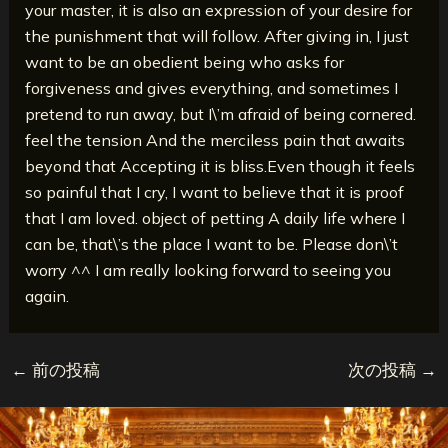
your master, it is also an expression of your desire for
the punishment that will follow. After giving in, I just
want to be an obedient being who asks for
forgiveness and gives everything, and sometimes I
pretend to run away, but I\’m afraid of being cornered.
feel the tension And the merciless pain that awaits
beyond that Accepting it is bliss.Even though it feels
so painful that I cry, I want to believe that it is proof
that I am loved. object of petting A daily life where I
can be, that\’s the place I want to be. Please don\’t
worry ^^ I am really looking forward to seeing you
again.
←
前の投稿
次の投稿
→