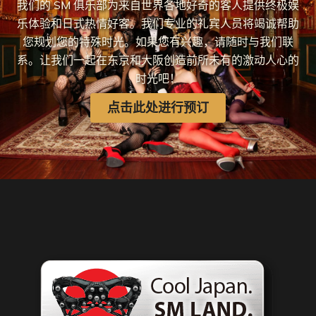
我们的 SM 俱乐部为来自世界各地好奇的客人提供终极娱
乐体验和日式热情好客。我们专业的礼宾人员将竭诚帮助
您规划您的特殊时光。如果您有兴趣，请随时与我们联
系。让我们一起在东京和大阪创造前所未有的激动人心的
时光吧！
点击此处进行预订