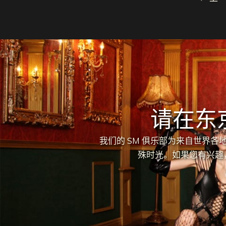
请在东
我们的 SM 俱乐部为来自世界
殊时光。如果您有兴趣