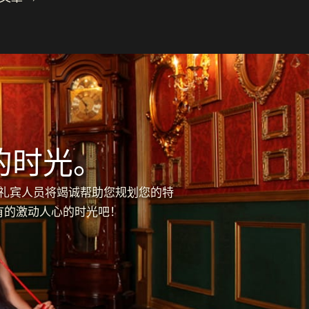
的时光。
的礼宾人员将竭诚帮助您规划您的特
有的激动人心的时光吧！