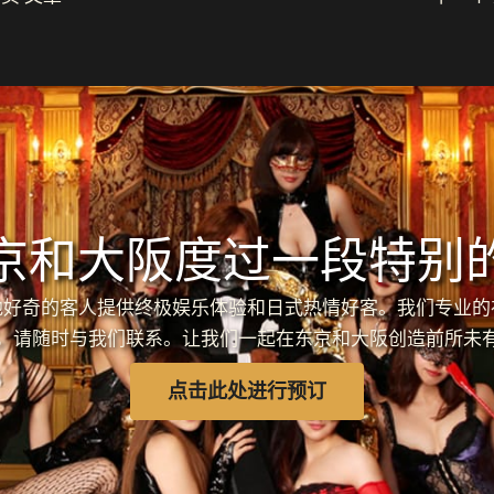
京和大阪度过一段特别
各地好奇的客人提供终极娱乐体验和日式热情好客。我们专业
，请随时与我们联系。让我们一起在东京和大阪创造前所未
点击此处进行预订