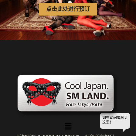
点击此处进行预订
如有疑问或预订
菜
这里！
单