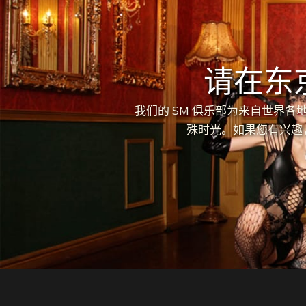
请在东
我们的 SM 俱乐部为来自世界
殊时光。如果您有兴趣