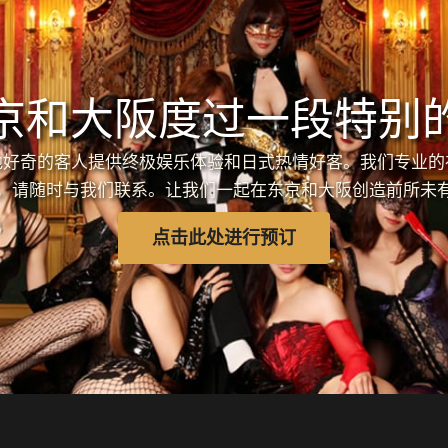
京和大阪度过一段特别
各地好奇的客人提供终极娱乐体验和日式热情好客。我们专业
，请随时与我们联系。让我们一起在东京和大阪创造前所未
点击此处进行预订