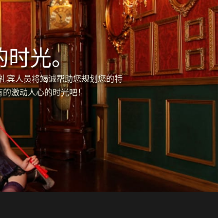
的时光。
的礼宾人员将竭诚帮助您规划您的特
有的激动人心的时光吧！