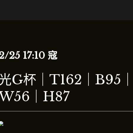
2/25 17:10 寇
光G杯｜T162｜B95
W56｜H87