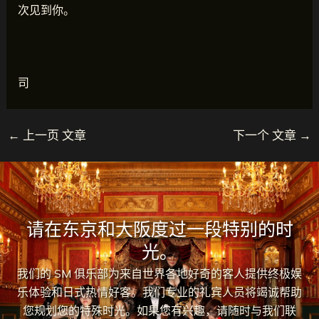
次见到你。
司
←
上一页 文章
下一个 文章
→
请在东京和大阪度过一段特别的时
光。
我们的 SM 俱乐部为来自世界各地好奇的客人提供终极娱
乐体验和日式热情好客。我们专业的礼宾人员将竭诚帮助
您规划您的特殊时光。如果您有兴趣，请随时与我们联