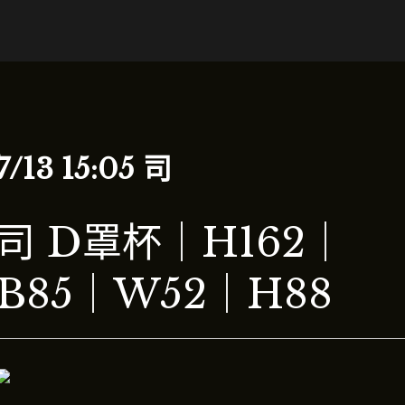
7/13 15:05 司
司 D罩杯｜H162｜
B85｜W52｜H88