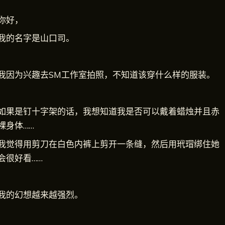
你好，
我的名字是山口司。
我因为兴趣去SM工作室拍照，不知道该穿什么样的服装。
如果是钉十字架的话，我想知道我是否可以戴着蜡烛并且赤
裸身体……
我觉得用剪刀在白色内裤上剪开一条缝，然后用玳瑁绑住她
会很好看……
我的幻想越来越强烈。