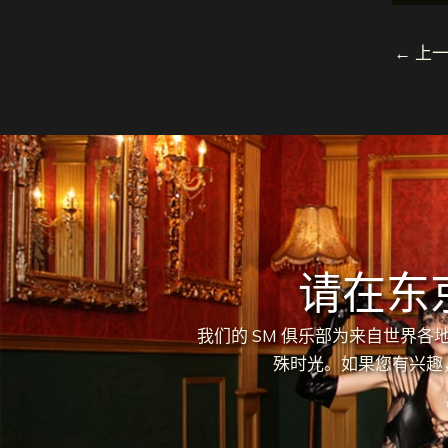
←
上一
请在东
我们的 SM 俱乐部为来自世界
殊时光。如果您有兴趣