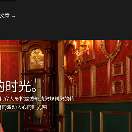
 文章
→
的时光。
的礼宾人员将竭诚帮助您规划您的特
有的激动人心的时光吧！