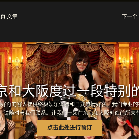
页 文章
下一个
京和大阪度过一段特别
各地好奇的客人提供终极娱乐体验和日式热情好客。我们专业
，请随时与我们联系。让我们一起在东京和大阪创造前所未
点击此处进行预订