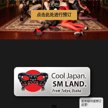
时光吧！
点击此处进行预订
如有疑问或预订
菜
这里！