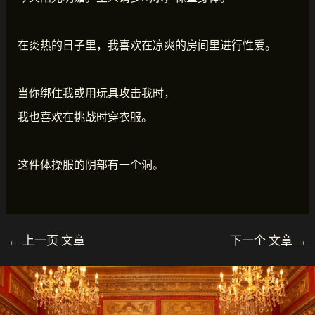
在炎热的日子里，我喜欢在凉爽的房间里进行性爱。
当你绑住我或用玩具攻击我时，
我也喜欢在挑战时穿衣服。
这件体操服的阴部有一个洞。
←
上一页 文章
下一个 文章
→