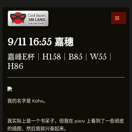
跳
文
主
至
章
菜
内
导
容
航
单
9/11 16:55 嘉穗
嘉峰E杯｜H158｜B85｜W55｜
H86
我的名字是 Kaho。
我实际上是一个书呆子，但我在 pixiv 上看到了一些顽皮
的插图，然后我就兴奋起来。