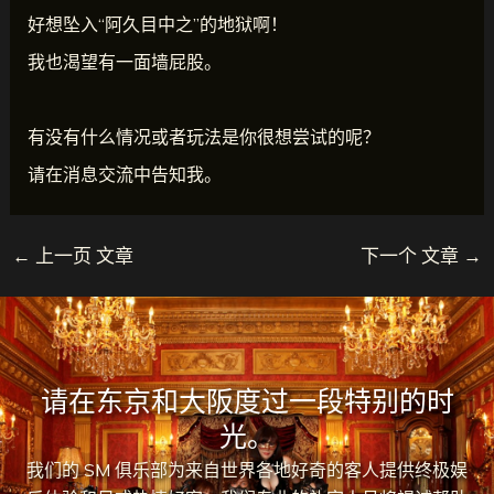
好想坠入“阿久目中之”的地狱啊！
我也渴望有一面墙屁股。
有没有什么情况或者玩法是你很想尝试的呢？
请在消息交流中告知我。
←
上一页 文章
下一个 文章
→
请在东京和大阪度过一段特别的时
光。
我们的 SM 俱乐部为来自世界各地好奇的客人提供终极娱