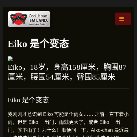
跳
文
主
至
章
菜
内
导
容
航
单
Eiko 是个变态
Eiko，18岁，身高158厘米，胸围87
厘米，腰围54厘米，臀围85厘米
Eiko 是个变态
我刚刚才意识到 Eiko 可能是个雨女…… 之前一直下着小
雨，但是 Eiko 一出门，雨就更大了，或者 Eiko 一出
门，就下雨了！为什么！顺便问一下，Aiko-chan 最近最