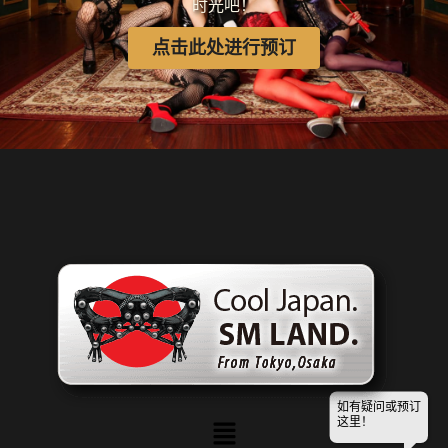
时光吧！
点击此处进行预订
如有疑问或预订
菜
这里！
单