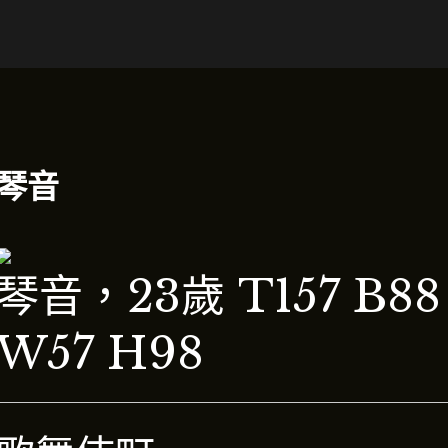
琴音
琴音，23歲 T157 B88
W57 H98