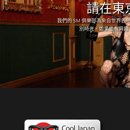
請在東
我們的 SM 俱樂部為來自世界
別時光。如果您有興趣