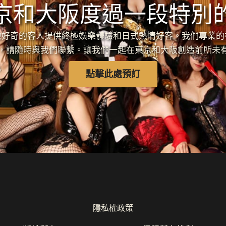
京和大阪度過一段特別
各地好奇的客人提供終極娛樂體驗和日式熱情好客。我們專業
，請隨時與我們聯繫。讓我們一起在東京和大阪創造前所未
點擊此處預訂
隱私權政策