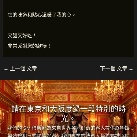
它的味道和貼心溫暖了我的心。
又甜又好吃！
非常感謝您的款待！
←
上一個 文章
下一個 文章
→
請在東京和大阪度過一段特別的時
光。
我們的 SM 俱樂部為來自世界各地好奇的客人提供終極娛
樂體驗和日式熱情好客。我們專業的禮賓人員將竭誠協助