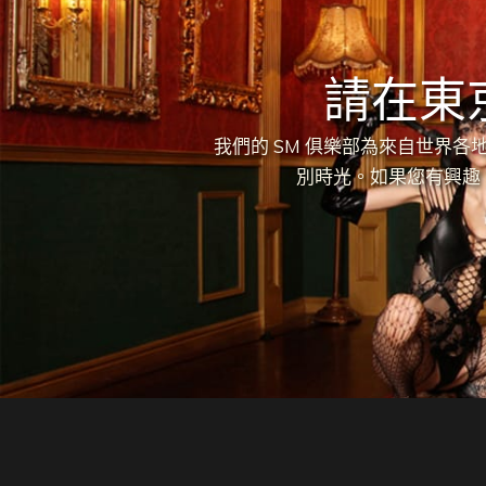
請在東
我們的 SM 俱樂部為來自世界
別時光。如果您有興趣