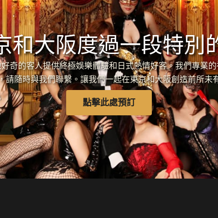
京和大阪度過一段特別
各地好奇的客人提供終極娛樂體驗和日式熱情好客。我們專業
，請隨時與我們聯繫。讓我們一起在東京和大阪創造前所未
點擊此處預訂