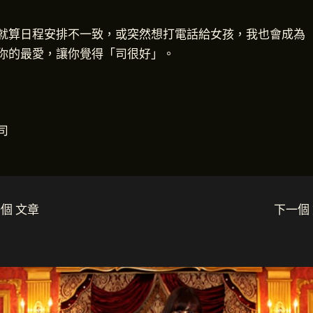
就算日程安排不一致，或突然想打電話給女孩，我也會成為
你的最愛，讓你覺得「司很好」。
司
個 文章
下一個