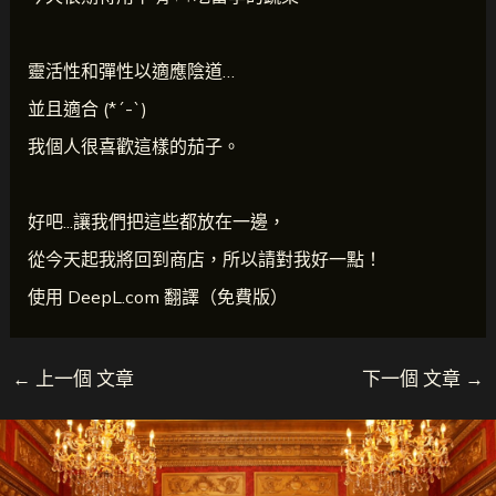
靈活性和彈性以適應陰道…
並且適合 (*´-`)
我個人很喜歡這樣的茄子。
好吧...讓我們把這些都放在一邊，
從今天起我將回到商店，所以請對我好一點！
使用 DeepL.com 翻譯（免費版）
←
上一個 文章
下一個 文章
→