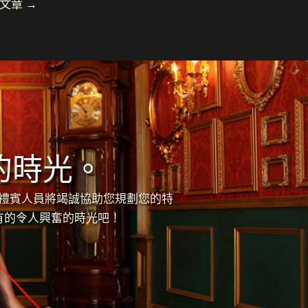
 文章
→
的時光。
的禮賓人員將竭誠協助您規劃您的特
有的令人興奮的時光吧！