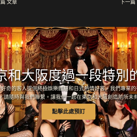
篇 文章
下一篇
京和大阪度過一段特別
各地好奇的客人提供終極娛樂體驗和日式熱情好客。我們專業
，請隨時與我們聯繫。讓我們一起在東京和大阪創造前所未
點擊此處預訂