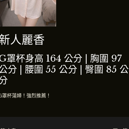
新人麗香
G罩杯
身高 164 公分 | 胸圍 97
公分 | 腰圍 55 公分 | 臀圍 85 公
分
G罩杯蕩婦！強烈推薦！