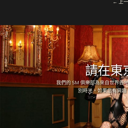
←
上一
請在東
我們的 SM 俱樂部為來自世界
別時光。如果您有興趣