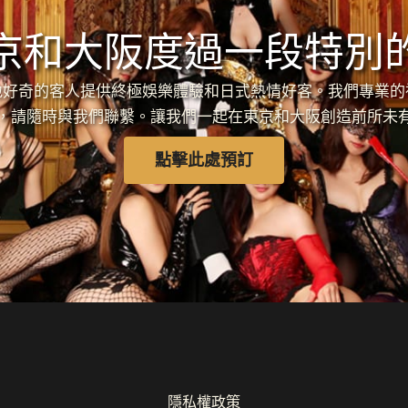
京和大阪度過一段特別
各地好奇的客人提供終極娛樂體驗和日式熱情好客。我們專業
，請隨時與我們聯繫。讓我們一起在東京和大阪創造前所未
點擊此處預訂
隱私權政策