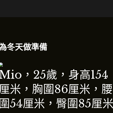
為冬天做準備
Mio，25歲，身高154
厘米，胸圍86厘米，腰
圍54厘米，臀圍85厘