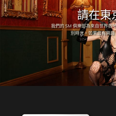
請在東
我們的 SM 俱樂部為來自世界
別時光。如果您有興趣