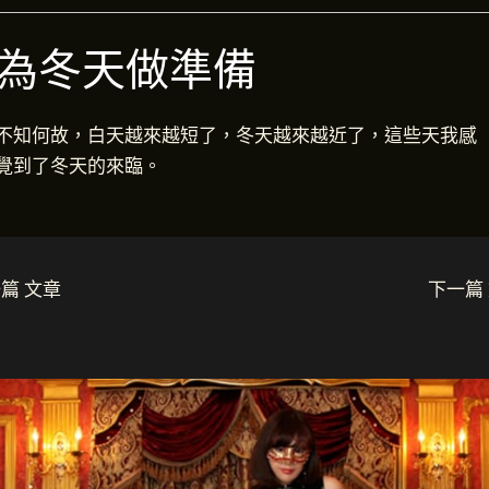
為冬天做準備
不知何故，白天越來越短了，冬天越來越近了，這些天我感
覺到了冬天的來臨。
篇 文章
下一篇