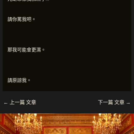
請你罵我吧。
那我可能會更濕。
請原諒我。
←
上一篇 文章
下一篇 文章
→