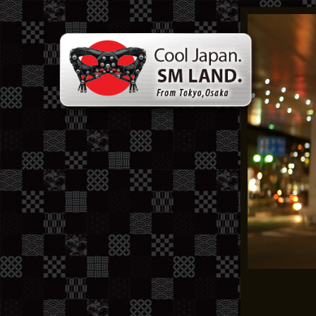
콘
텐
츠
로
건
너
뛰
기