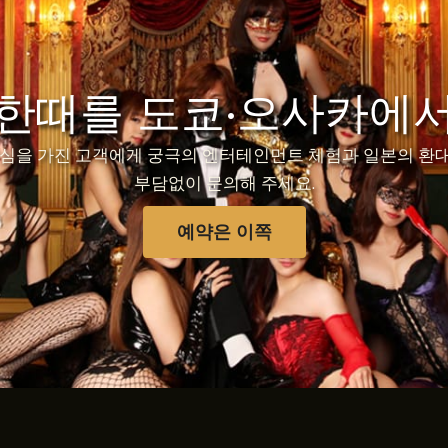
 한때를 도쿄·오사카에서
심을 가진 고객에게 궁극의 엔터테인먼트 체험과 일본의 환대
부담없이 문의해 주세요.
예약은 이쪽