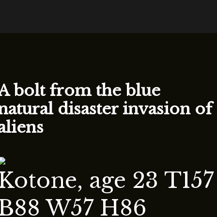
A bolt from the blue
natural disaster invasion of
aliens
Kotone, age 23 T157
B88 W57 H86