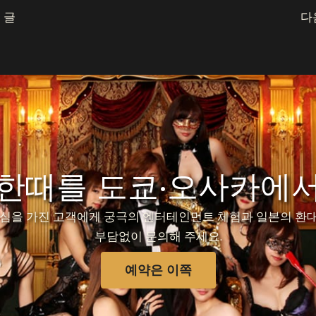
 글
다
 한때를 도쿄·오사카에서
심을 가진 고객에게 궁극의 엔터테인먼트 체험과 일본의 환대
부담없이 문의해 주세요.
예약은 이쪽