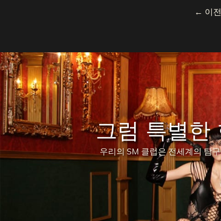
←
이전
그럼 특별한
우리의 SM 클럽은 전세계의 탐구