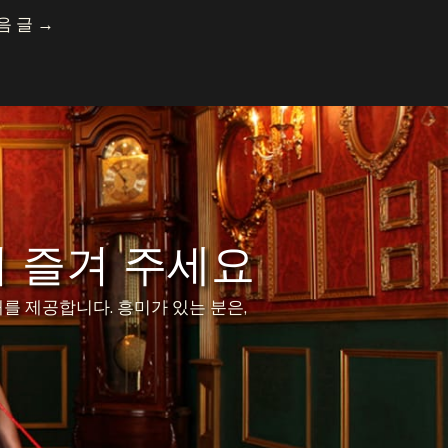
음 글
→
 즐겨 주세요
를 제공합니다. 흥미가 있는 분은,