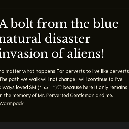
A bolt from the blue
natural disaster
invasion of aliens!
no matter what happens For perverts to live like perverts
The path we walk will not change I will continue to I've
always loved SM (*´ω｀*)♡ because here It only remains
in the memory of Mr. Perverted Gentleman and me.
Warmpack