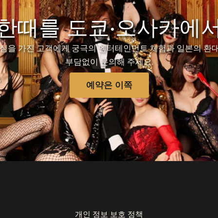
 한때를 도쿄·오사카에서
심을 가진 고객에게 궁극의 엔터테인먼트 체험과 일본의 환대
부담없이 문의해 주세요.
예약은 이쪽
개인 정보 보호 정책