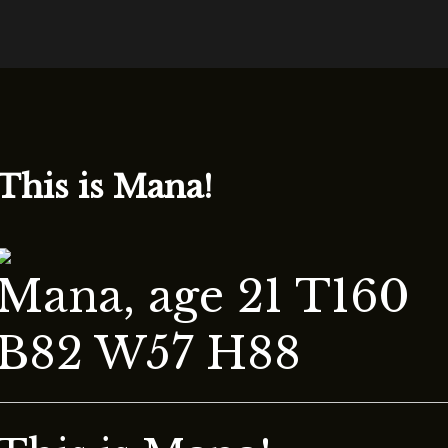
This is Mana!
Mana, age 21 T160
B82 W57 H88