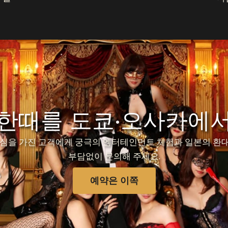
 한때를 도쿄·오사카에서
심을 가진 고객에게 궁극의 엔터테인먼트 체험과 일본의 환대
부담없이 문의해 주세요.
예약은 이쪽