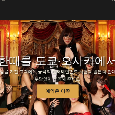
 한때를 도쿄·오사카에서
심을 가진 고객에게 궁극의 엔터테인먼트 체험과 일본의 환대
부담없이 문의해 주세요.
예약은 이쪽