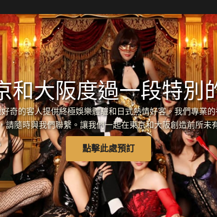
京和大阪度過一段特別
各地好奇的客人提供終極娛樂體驗和日式熱情好客。我們專業
，請隨時與我們聯繫。讓我們一起在東京和大阪創造前所未
點擊此處預訂