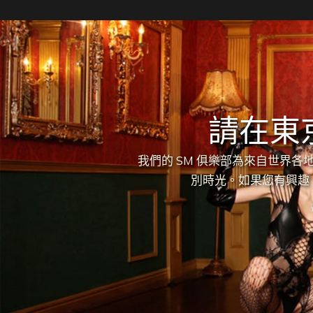
請在東
我們的 SM 俱樂部為來自世界
別時光。如果您有興趣