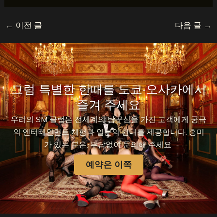
←
이전 글
다음 글
→
그럼 특별한 한때를 도쿄·오사카에서
즐겨 주세요
우리의 SM 클럽은 전세계의 탐구심을 가진 고객에게 궁극
의 엔터테인먼트 체험과 일본의 환대를 제공합니다. 흥미
가 있는 분은, 부담없이 문의해 주세요.
예약은 이쪽